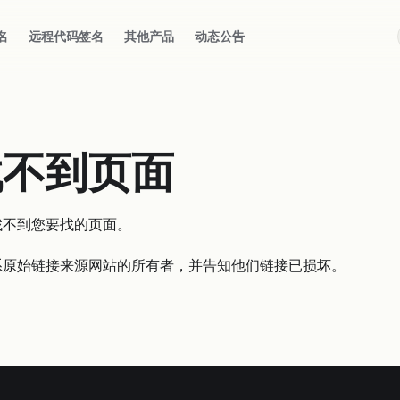
名
远程代码签名
其他产品
动态公告
找不到页面
找不到您要找的页面。
系原始链接来源网站的所有者，并告知他们链接已损坏。