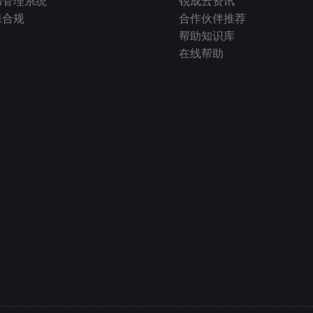
书管理系统
锐成云资讯
保合规
合作伙伴推荐
帮助知识库
在线帮助