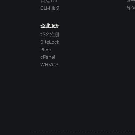
自建 CA
证
CLM 服务
等
企业服务
域名注册
SiteLock
Plesk
cPanel
WHMCS