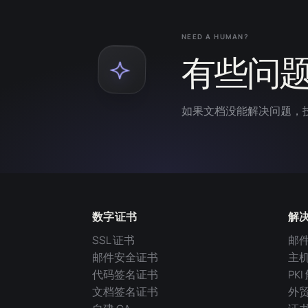
NEED A HUMAN?
有些问
如果文档没能解决问题，
数字证书
解
SSL 证书
邮
邮件安全证书
主
代码签名证书
PK
文档签名证书
外