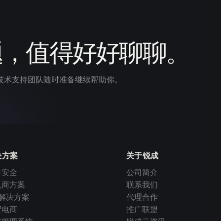
题，值得好好聊聊。
技术支持团队随时准备继续帮助你。
决方案
关于锐成
件安全
公司简介
机商方案
联系我们
I 解决方案
代理合作
贸电商
推广联盟