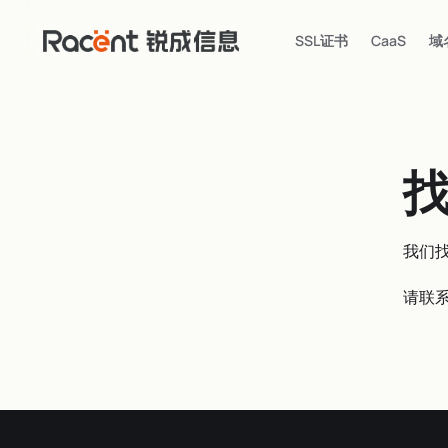
SSL证书
CaaS
域
我们
请联