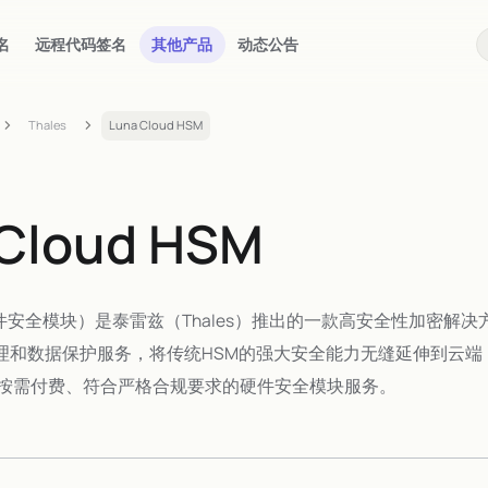
名
远程代码签名
其他产品
动态公告
Thales
Luna Cloud HSM
 Cloud HSM
M（硬件安全模块）是泰雷兹（Thales）推出的一款高安全性加密
管理和数据保护服务，将传统HSM的强大安全能力无缝延伸到云
按需付费、符合严格合规要求的硬件安全模块服务。