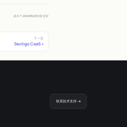
最后
于
2026年6月21日
更新
下一页
Sectigo CaaS
联系技术支持