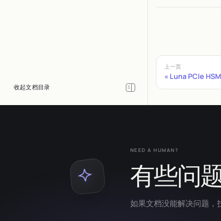
上一页
Luna PCIe HSM
NEED A HUMAN?
有些问
如果文档没能解决问题，