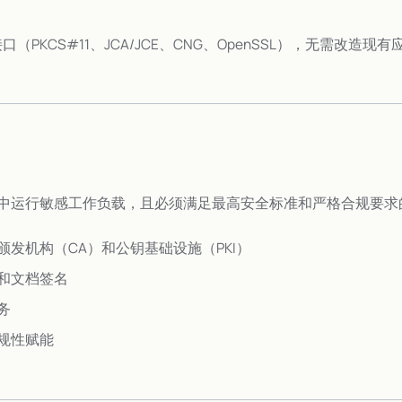
接口（PKCS#11、JCA/JCE、CNG、OpenSSL），无需改造
中运行敏感工作负载，且必须满足最高安全标准和严格合规要求
颁发机构（CA）和公钥基础设施（PKI）
和文档签名
务
规性赋能