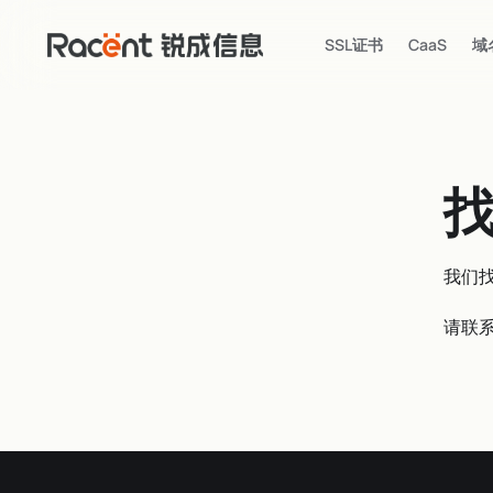
SSL证书
CaaS
域
我们
请联