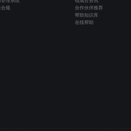
书管理系统
锐成云资讯
保合规
合作伙伴推荐
帮助知识库
在线帮助