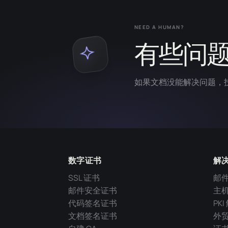
NEED A HUMAN?
有些问
如果文档没能解决问题，
数字证书
解
SSL 证书
邮
邮件安全证书
主
代码签名证书
PK
文档签名证书
外