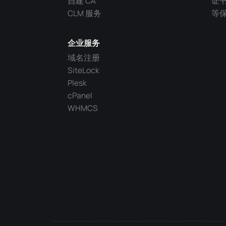
自建 CA
证
CLM 服务
等
企业服务
域名注册
SiteLock
Plesk
cPanel
WHMCS