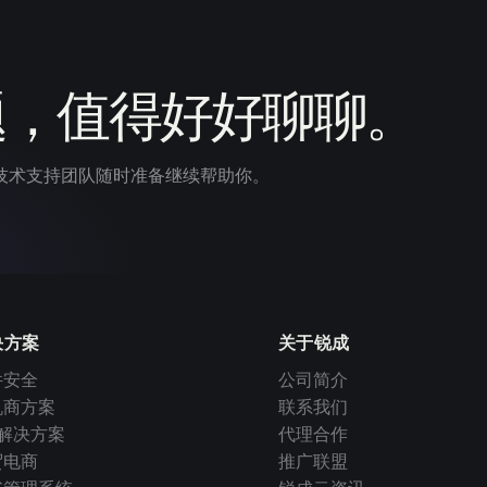
题，值得好好聊聊。
技术支持团队随时准备继续帮助你。
决方案
关于锐成
件安全
公司简介
机商方案
联系我们
I 解决方案
代理合作
贸电商
推广联盟