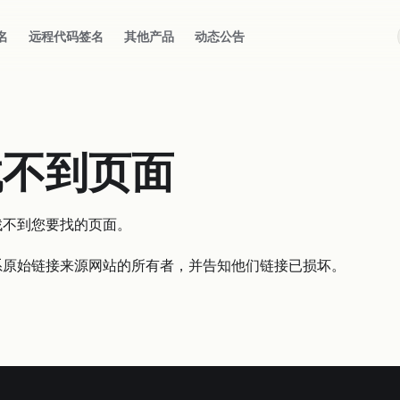
名
远程代码签名
其他产品
动态公告
找不到页面
找不到您要找的页面。
系原始链接来源网站的所有者，并告知他们链接已损坏。