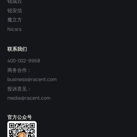
锐成云
锐安信
魔立方
Nicsrs
联系我们
400-002-9968
商务合作：
business@racent.com
投诉意见：
media@racent.com
官方公众号