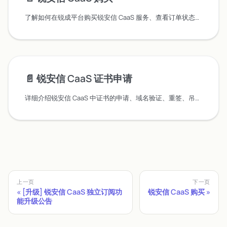
了解如何在锐成平台购买锐安信 CaaS 服务、查看订单状态、管理订阅及续费退订操作。
📄️
锐安信 CaaS 证书申请
详细介绍锐安信 CaaS 中证书的申请、域名验证、重签、吊销以及查看证书详情的操作步骤。
上一页
下一页
[升级] 锐安信 CaaS 独立订阅功
锐安信 CaaS 购买
能升级公告