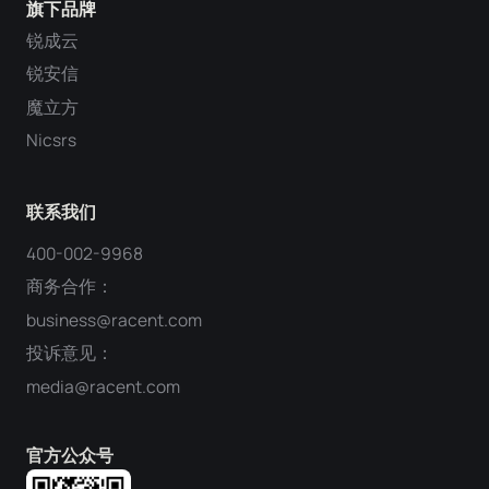
旗下品牌
锐成云
锐安信
魔立方
Nicsrs
联系我们
400-002-9968
商务合作：
business@racent.com
投诉意见：
media@racent.com
官方公众号