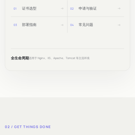
证书选型
申请与验证
0
1
0
2
部署指南
常见问题
0
3
0
4
全生命周期
适用于 Nginx、IIS、Apache、Tomcat 等主流环境
02 / GET THINGS DONE