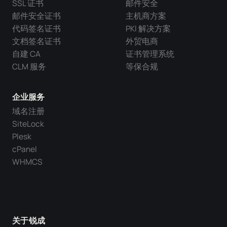
SSL 证书
邮件安全
邮件安全证书
主机商方案
代码签名证书
PKI 解决方案
文档签名证书
外贸电商
自建 CA
证书管理系统
CLM 服务
等保合规
企业服务
域名注册
SiteLock
Plesk
cPanel
WHMCS
关于锐成