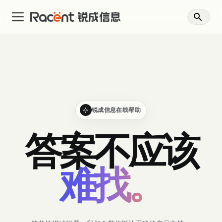
锐成信息在线帮助
答案不应该
难找。