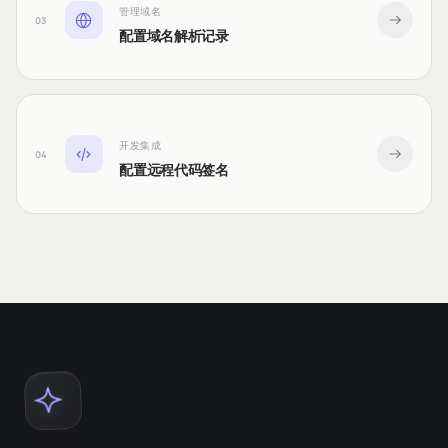
管理域名
03
配置域名解析记录
开发集成
04
配置远程代码签名