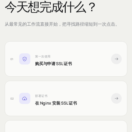
今天想完成什么？
从最常见的工作流直接开始，把寻找路径缩短到一次点击。
第一次使用
01
购买与申请 SSL 证书
部署证书
02
在 Nginx 安装 SSL 证书