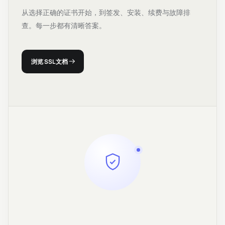
从选择正确的证书开始，到签发、安装、续费与故障排
查。每一步都有清晰答案。
浏览 SSL 文档