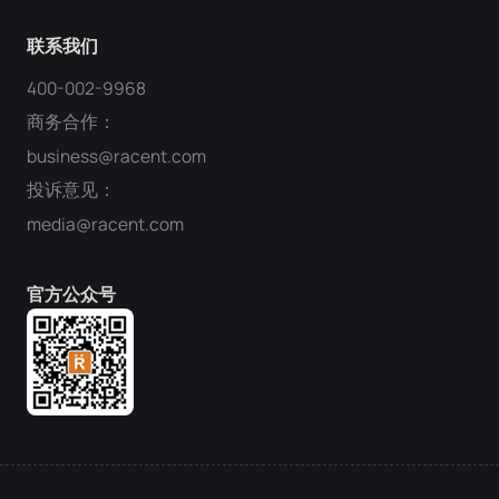
联系我们
400-002-9968
商务合作：
business@racent.com
投诉意见：
media@racent.com
官方公众号