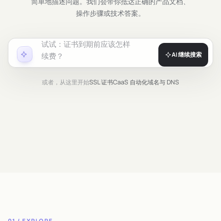
简单地描述问题。我们会带你抵达正确的产品文档、
操作步骤或技术答案。
试试：
证书到期前应该怎样
续费？
AI 继续搜索
或者，从这里开始
SSL 证书
CaaS 自动化
域名与 DNS
01 / EXPLORE