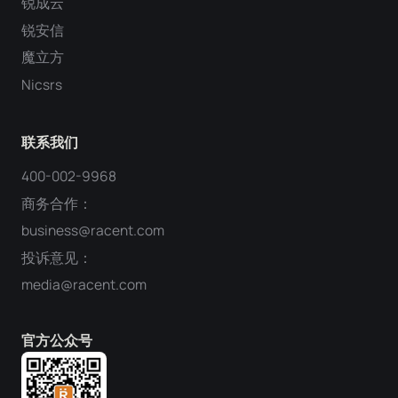
锐成云
锐安信
魔立方
Nicsrs
联系我们
400-002-9968
商务合作：
business@racent.com
投诉意见：
media@racent.com
官方公众号