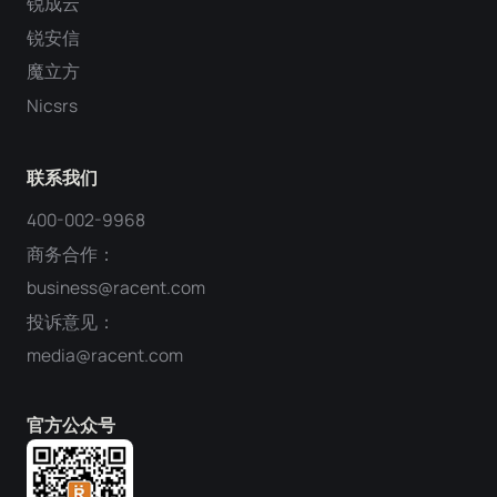
锐成云
锐安信
魔立方
Nicsrs
联系我们
400-002-9968
商务合作：
business@racent.com
投诉意见：
media@racent.com
官方公众号