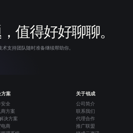
题，值得好好聊聊。
技术支持团队随时准备继续帮助你。
决方案
关于锐成
件安全
公司简介
机商方案
联系我们
I 解决方案
代理合作
贸电商
推广联盟