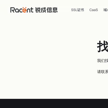
SSL证书
CaaS
域
我们
请联