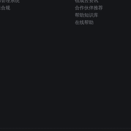
书管理系统
锐成云资讯
保合规
合作伙伴推荐
帮助知识库
在线帮助