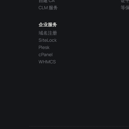
自建 CA
证
CLM 服务
等
企业服务
域名注册
SiteLock
Plesk
cPanel
WHMCS