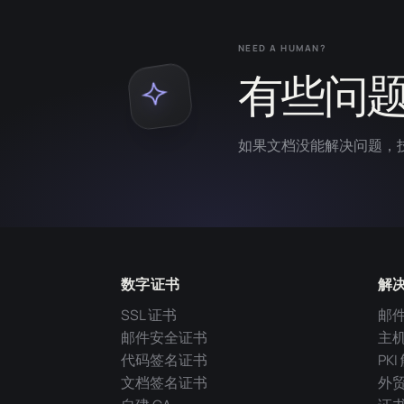
NEED A HUMAN?
有些问
如果文档没能解决问题，
数字证书
解
SSL 证书
邮
邮件安全证书
主
代码签名证书
PK
文档签名证书
外