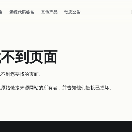
名
远程代码签名
其他产品
动态公告
找不到页面
找不到您要找的页面。
系原始链接来源网站的所有者，并告知他们链接已损坏。