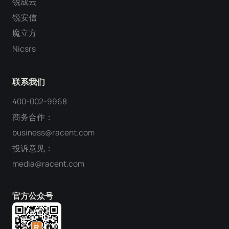
锐成云
锐安信
魔立方
Nicsrs
联系我们
400-002-9968
商务合作：
business@racent.com
投诉意见：
media@racent.com
官方公众号