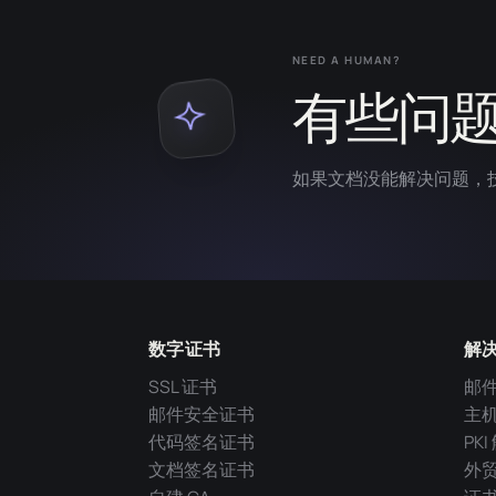
NEED A HUMAN?
有些问
如果文档没能解决问题，
数字证书
解
SSL 证书
邮
邮件安全证书
主
代码签名证书
PK
文档签名证书
外