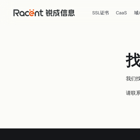
SSL证书
CaaS
域
我们
请联