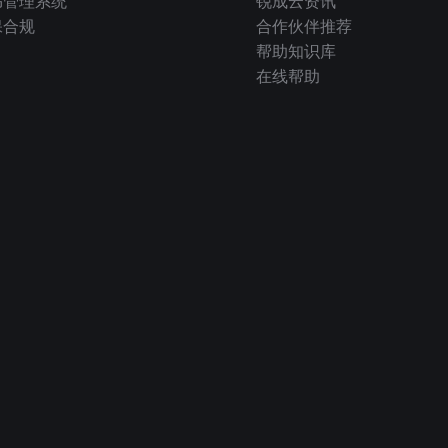
书管理系统
锐成云资讯
保合规
合作伙伴推荐
帮助知识库
在线帮助