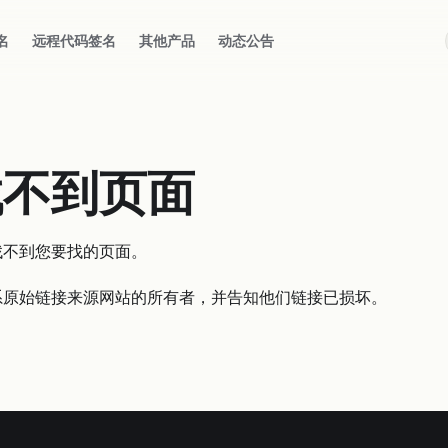
名
远程代码签名
其他产品
动态公告
找不到页面
找不到您要找的页面。
系原始链接来源网站的所有者，并告知他们链接已损坏。