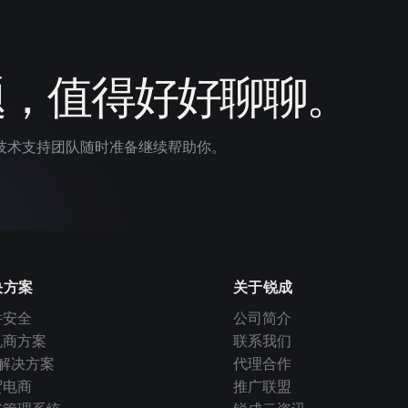
题，值得好好聊聊。
技术支持团队随时准备继续帮助你。
决方案
关于锐成
件安全
公司简介
机商方案
联系我们
I 解决方案
代理合作
贸电商
推广联盟