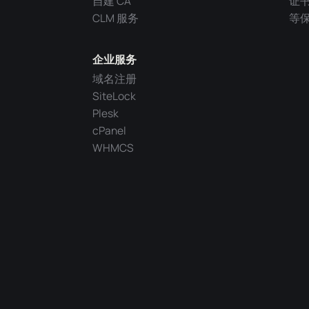
自建 CA
证
CLM 服务
等
企业服务
域名注册
SiteLock
Plesk
cPanel
WHMCS