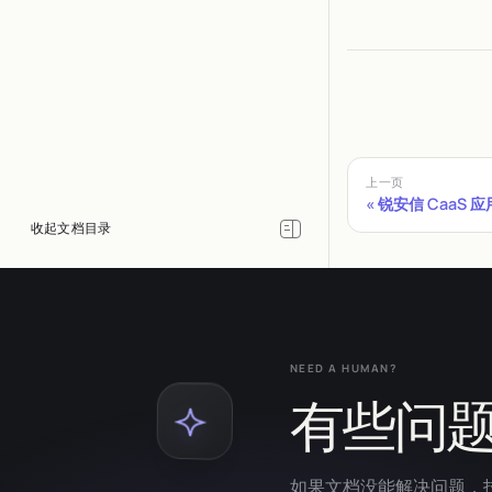
上一页
锐安信 CaaS 
NEED A HUMAN?
有些问
如果文档没能解决问题，