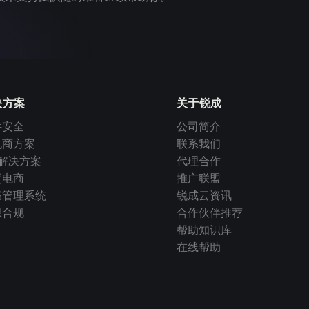
决方案
关于锐成
件安全
公司简介
机商方案
联系我们
I 解决方案
代理合作
贸电商
推广联盟
书管理系统
锐成云资讯
保合规
合作伙伴推荐
帮助知识库
在线帮助