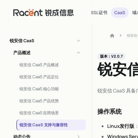
SSL证书
CaaS
域
锐安信 
锐安信 CaaS
产品概述
版本：V2.0.7
锐安信
锐安信 CaaS 产品概述
锐安信 CaaS 产品定位
锐安信 CaaS 核心功能
锐安信 CaaS 
锐安信 CaaS 产品优势
操作系统
锐安信 CaaS 应用场景
锐安信 CaaS 支持与兼容性
Linux发行版
：
Windows Ser
动态公告