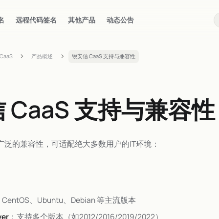
名
远程代码签名
其他产品
动态公告
CaaS
产品概述
锐安信 CaaS 支持与兼容性
 CaaS 支持与兼容性
具备广泛的兼容性，可适配绝大多数用户的IT环境：
CentOS、Ubuntu、Debian 等主流版本
ver
：支持多个版本（如2012/2016/2019/2022）