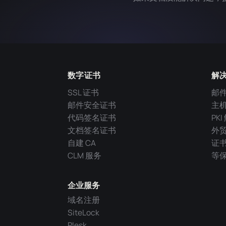
数字证书
解
SSL 证书
邮
邮件安全证书
主
代码签名证书
PK
文档签名证书
外
自建 CA
证
CLM 服务
等
企业服务
域名注册
SiteLock
Plesk