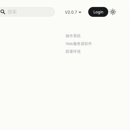
Login
V2.0.7
操作系统
Web服务器软件
部署环境