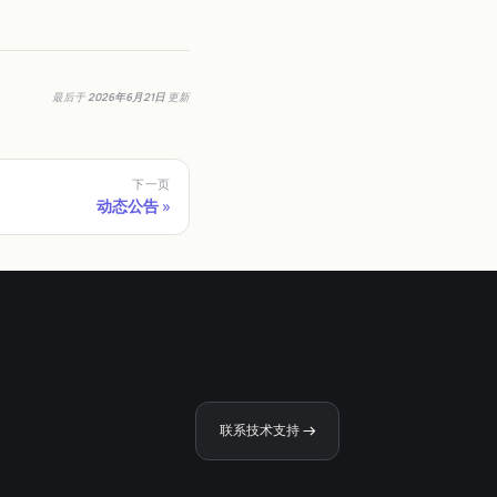
最后
于
2026年6月21日
更新
下一页
动态公告
联系技术支持