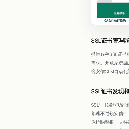
SSL证书管理
提供各种SSL证
需求。开放系统融
锐安信CLM自动
SSL证书发现
SSL证书发现功
都逃不过锐安信C
你拉响警报。支持