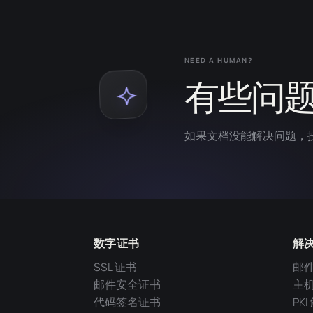
NEED A HUMAN?
有些问
如果文档没能解决问题，
数字证书
解
SSL 证书
邮
邮件安全证书
主
代码签名证书
PK