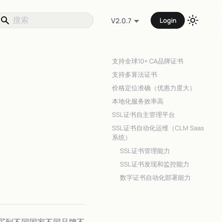
Login
V2.0.7
支持全球10+ CA品牌证书
支持多算法证书
价格定位准确（优惠力度大）
本地化服务效率高
SSL证书自主管理平台
SSL证书自动化运维（CLM Saas
系统）
SSL证书管理能力
SSL证书发现和监控能力
数字证书自动化部署能力
买到不同国家不同品牌不