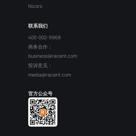
Nicsrs
联系我们
400-002-9968
商务合作：
business@racent.com
投诉意见：
media@racent.com
官方公众号