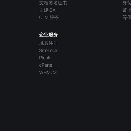
文档签名证书
外
自建 CA
证
CLM 服务
等
企业服务
域名注册
SiteLock
Plesk
cPanel
WHMCS