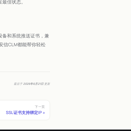
在最佳状态。
设备和系统推送证书，兼
信CLM都能帮你轻松
最后
于
2026年6月21日
更新
下一页
SSL证书支持绑定IP