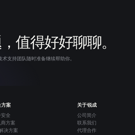
题，值得好好聊聊。
技术支持团队随时准备继续帮助你。
决方案
关于锐成
件安全
公司简介
机商方案
联系我们
I 解决方案
代理合作