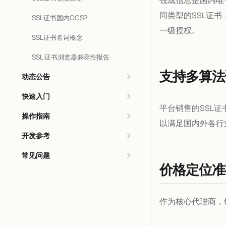
同类型的SSL证
SSL证书国内OCSP
一级授权。
SSL证书名词概念
SSL 证书浏览器兼容性报告
支持多算法
动态公告
快速入门
平台销售的SSL
操作指南
以满足国内外各行
开发参考
常见问题
价格定位准
作为核心代理商，