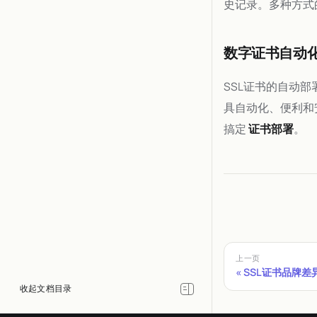
史记录。多种方式
数字证书自动
SSL证书的自动
具自动化、便利和
搞定
证书部署
。
上一页
SSL证书品牌差