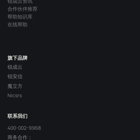
锐成云资讯
合作伙伴推荐
帮助知识库
在线帮助
旗下品牌
锐成云
锐安信
魔立方
Nicsrs
联系我们
400-002-9968
商务合作：