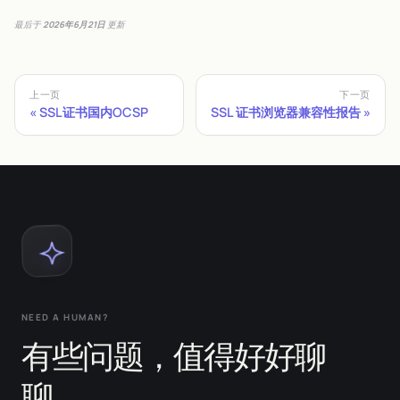
最后
于
2026年6月21日
更新
上一页
下一页
SSL证书国内OCSP
SSL 证书浏览器兼容性报告
NEED A HUMAN?
有些问题，值得好好聊
聊。