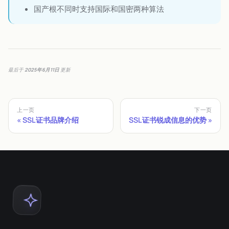
国产根不同时支持国际和国密两种算法
最后
于
2025年6月11日
更新
上一页
下一页
SSL证书品牌介绍
SSL证书锐成信息的优势