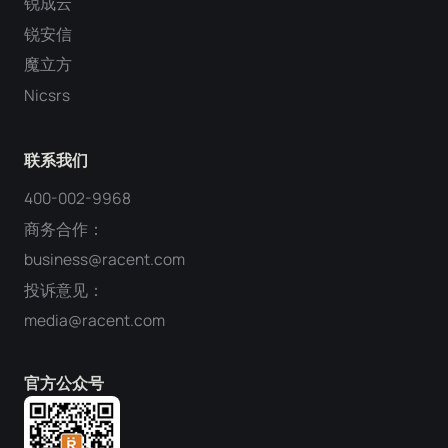
锐成云
锐安信
魔立方
Nicsrs
联系我们
400-002-9968
商务合作：
business@racent.com
投诉意见：
media@racent.com
官方公众号